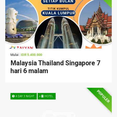
Mulai :
IDR 5.400.000
Malaysia Thailand Singapore 7
hari 6 malam
POPULER
4 DAY 3 NIGHT
+
HOTEL