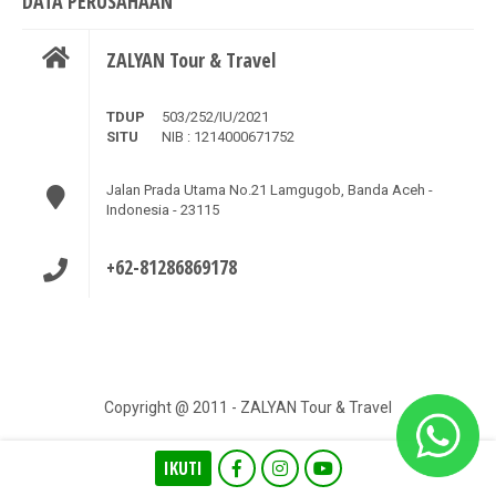
DATA PERUSAHAAN
ZALYAN Tour & Travel
TDUP
503/252/IU/2021
SITU
NIB : 1214000671752
Jalan Prada Utama No.21 Lamgugob, Banda Aceh -
Indonesia - 23115
+62-81286869178
Copyright @ 2011 - ZALYAN Tour & Travel
IKUTI