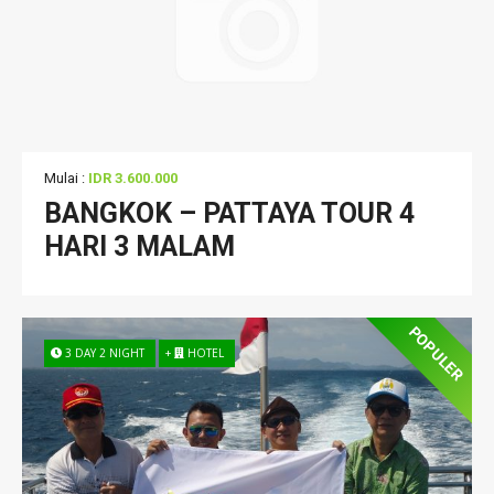
Mulai :
IDR 3.600.000
BANGKOK – PATTAYA TOUR 4
HARI 3 MALAM
POPULER
3 DAY 2 NIGHT
+
HOTEL