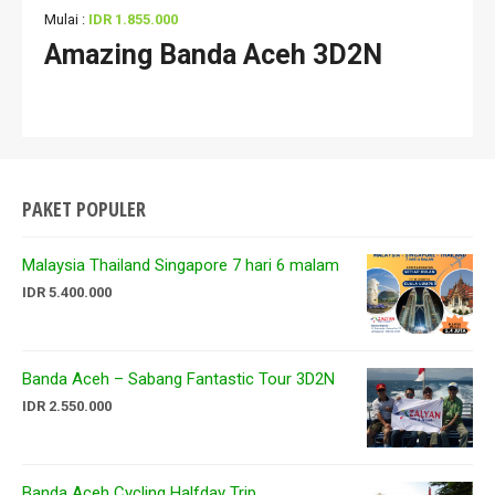
Mulai :
IDR 1.855.000
Amazing Banda Aceh 3D2N
PAKET POPULER
Malaysia Thailand Singapore 7 hari 6 malam
IDR 5.400.000
Banda Aceh – Sabang Fantastic Tour 3D2N
IDR 2.550.000
Banda Aceh Cycling Halfday Trip