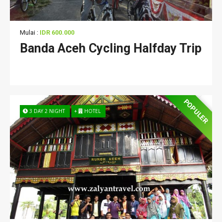
Mulai :
IDR 600.000
Banda Aceh Cycling Halfday Trip
POPULER
3 DAY 2 NIGHT
+
HOTEL