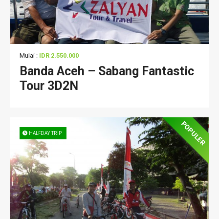
Mulai :
IDR 2.550.000
Banda Aceh – Sabang Fantastic
Tour 3D2N
POPULER
HALFDAY TRIP