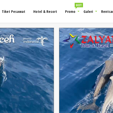
HOT
Tiket Pesawat
Hotel & Resort
Promo
Galeri
Rentca