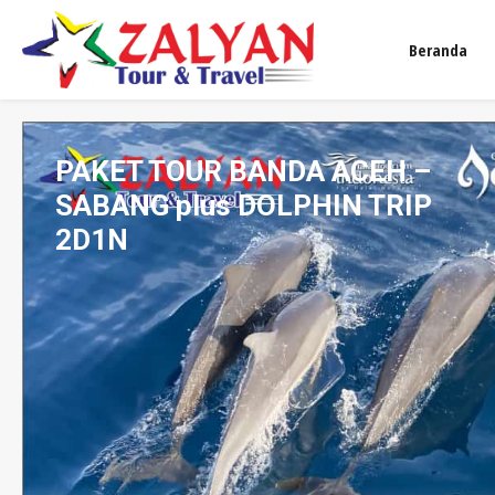
Beranda
PAKET TOUR BANDA ACEH –
SABANG plus DOLPHIN TRIP
2D1N