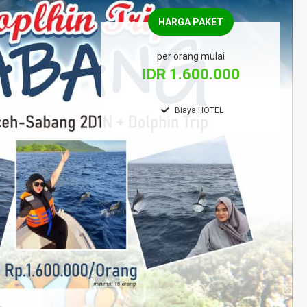
HARGA PAKET
per orang mulai
IDR 1.600.000
Biaya HOTEL