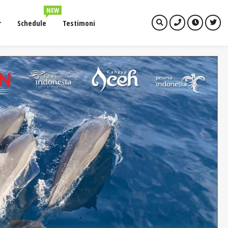
NEW
r
Schedule
Testimoni